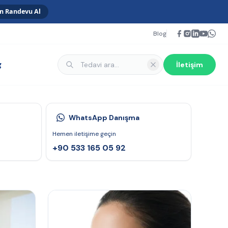
 Randevu Al
Blog
g
İletişim
WhatsApp Danışma
Hemen iletişime geçin
+90 533 165 05 92