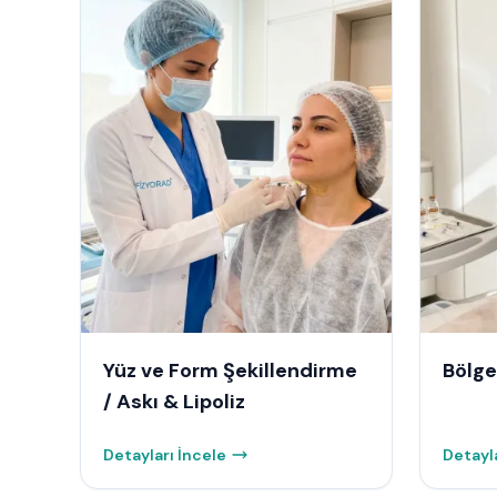
Yüz ve Form Şekillendirme
Bölge
/ Askı & Lipoliz
Detayları İncele
Detayla