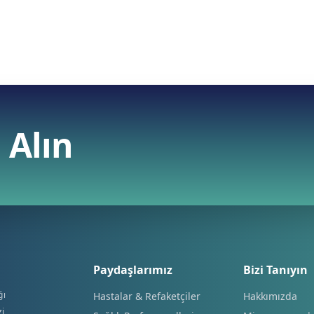
 Alın
Paydaşlarımız
Bizi Tanıyın
ğı
Hastalar & Refaketçiler
Hakkımızda
i