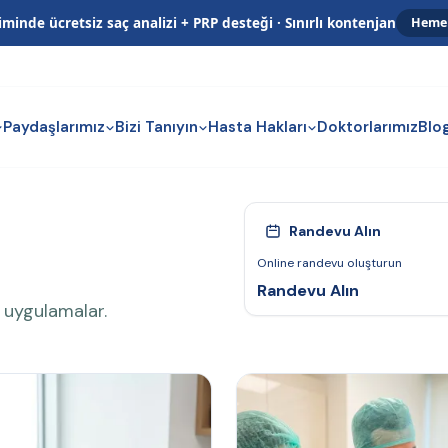
kiminde
ücretsiz saç analizi + PRP desteği
· Sınırlı kontenjan
Hemen
Paydaşlarımız
Bizi Tanıyın
Hasta Hakları
Doktorlarımız
Blo
Randevu Alın
Online randevu oluşturun
Randevu Alın
k uygulamalar.