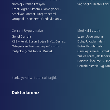
Nörolojik Rehabilitasyon
Saç Sağlığı Destek Uyg
Kronik Ağrı & Sistemik Fonksiyonel...
Ameliyat Sonrası Süreç Yönetimi
Ortopedi – Konservatif Tedavi Alanl...
Cerrahi Uygulamalar
Medikal Estetik
Genel Cerrahi
Lazer Uygulamaları
KBB – Kulak Burun Boğaz & Yüz Cerra...
Dolgu Uygulamaları
Ortopedi ve Travmatoloji – Girişims...
Botox Uygulamaları
Radyoloji (7/24 Tanısal Destek)
Gençleştirme & Biyotekno
Yüz ve Form Şekillendirm
Bölgesel İncelme & Lipo
Cerrahi-estetik Uygula
Fonksiyonel & Bütüncül Sağlık
Doktorlarımız