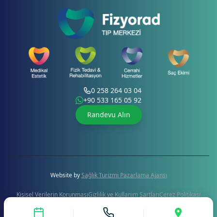
0 258 264 03 04
+90 533 165 05 92
Randevu Alın
Website by
Sağlık Turizmi Pazarlama Ajansı
Kişisel Verilerin Korunması
Gizlilik ve Kullanım Şartları
Çerez Politikası