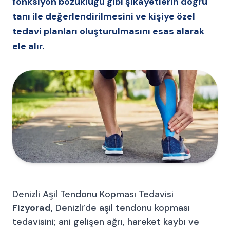
fonksiyon bozukluğu gibi şikâyetlerin doğru
tanı ile değerlendirilmesini ve kişiye özel
tedavi planları oluşturulmasını esas alarak
ele alır.
Denizli Aşil Tendonu Kopması Tedavisi
Fizyorad
, Denizli’de aşil tendonu kopması
tedavisini; ani gelişen ağrı, hareket kaybı ve