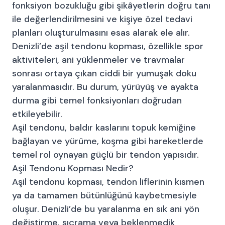
fonksiyon bozukluğu gibi şikâyetlerin doğru tanı
ile değerlendirilmesini ve kişiye özel tedavi
planları oluşturulmasını esas alarak ele alır.
Denizli’de aşil tendonu kopması, özellikle spor
aktiviteleri, ani yüklenmeler ve travmalar
sonrası ortaya çıkan ciddi bir yumuşak doku
yaralanmasıdır. Bu durum, yürüyüş ve ayakta
durma gibi temel fonksiyonları doğrudan
etkileyebilir.
Aşil tendonu, baldır kaslarını topuk kemiğine
bağlayan ve yürüme, koşma gibi hareketlerde
temel rol oynayan güçlü bir tendon yapısıdır.
Aşil Tendonu Kopması Nedir?
Aşil tendonu kopması, tendon liflerinin kısmen
ya da tamamen bütünlüğünü kaybetmesiyle
oluşur. Denizli’de bu yaralanma en sık ani yön
değiştirme, sıçrama veya beklenmedik